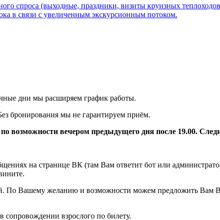
го спроса (выходные, праздники, визиты круизных теплоходов, 
 в связи с увеличенным экскурсионным потоком.
ичные дни мы расширяем график работы.
Без бронирования мы не гарантируем приём.
о возможности вечером предыдущего дня после 19.00. След
бщениях на странице ВК (там Вам ответит бот или администрато
звините.
стей. По Вашему желанию и возможности можем предложить Вам 
в сопровождении взрослого по билету.