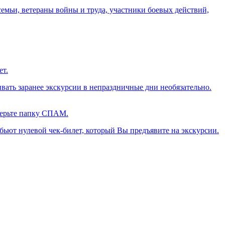
семьи, ветераны войны и труда, участники боевых действий,
ет.
ивать заранее экскурсии в непраздничные дни необязательно.
оверьте папку СПАМ.
ьют нулевой чек-билет, который Вы предъявите на экскурсии.