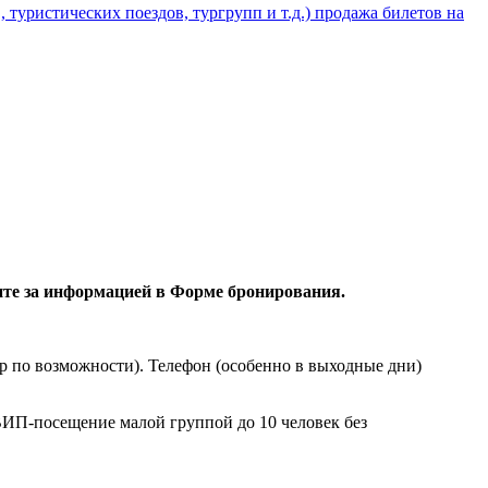
туристических поездов, тургрупп и т.д.) продажа билетов на
ите за информацией в Форме бронирования.
р по возможности). Телефон (особенно в выходные дни)
ВИП-посещение малой группой до 10 человек без