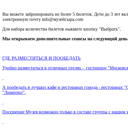
Вы можете забронировать не более 5 билетов. Дети до 3 лет в
электронную почту info@музейсыра.com
Для набора количества билетов нажмите кнопку "Выбрать".
Мы открываем дополнительные сеансы на следующий день п
ГДЕ РАЗМЕСТИТЬСЯ И ПООБЕДАТЬ
Удобно разместиться в отличных отелях - гостинице "Московска
А пообедать в лучших кафе и ресторанах города - ресторанах 
"Лимпопо".
Посещение Музея возможно только в составе группы с нашим 