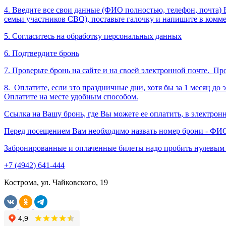
4. Введите все свои данные (ФИО полностью, телефон, почта) 
семьи участников СВО), поставьте галочку и напишите в комм
5. Согласитесь на обработку персональных данных
6. Подтвердите бронь
7. Проверьте бронь на сайте и на своей электронной почте. П
8.
Оплатите, если это праздничные дни, хотя бы за 1 месяц до
Оплатите на месте удобным способом.
Ссылка на Вашу бронь, где Вы можете ее оплатить, в электро
Перед посещением Вам необходимо назвать номер брони - ФИО 
Забронированные и оплаченные билеты надо пробить нулевым ч
+7 (4942) 641-444
Кострома, ул. Чайковского, 19