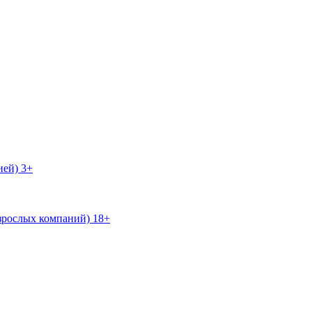
ией) 3+
зрослых компаний) 18+