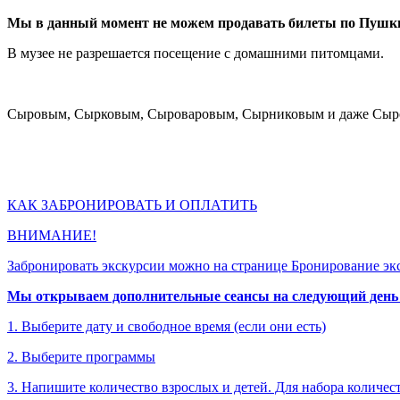
Мы в данный момент не можем продавать билеты по Пушки
В музее не разрешается посещение с домашними питомцами.
Сыровым, Сырковым, Сыроваровым, Сырниковым и даже Сыром
КАК ЗАБРОНИРОВАТЬ И ОПЛАТИТЬ
ВНИМАНИЕ!
Забронировать экскурсии можно на странице Бронирование эк
Мы открываем дополнительные сеансы на следующий день п
1. Выберите дату и свободное время (если они есть)
2. Выберите программы
3. Напишите количество взрослых и детей. Для набора количес