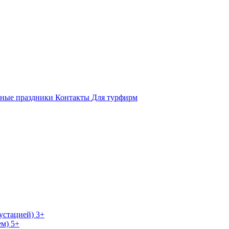
ные праздники
Контакты
Для турфирм
устацией) 3+
м) 5+