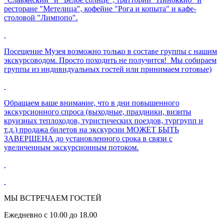
ресторане "Метелица", кофейне "Рога и копыта" и кафе-
столовой "Лимпопо".
Посещение Музея возможно только в составе группы с нашим
экскурсоводом. Просто походить не получится! Мы собираем
группы из индивидуальных гостей или принимаем готовые)
Обращаем ваше внимание, что в дни повышенного
экскурсионного спроса (выходные, праздники, визиты
круизных теплоходов, туристических поездов, тургрупп и
т.д.) продажа билетов на экскурсии МОЖЕТ БЫТЬ
ЗАВЕРШЕНА до установленного срока в связи с
увеличенным экскурсионным потоком.
МЫ ВСТРЕЧАЕМ ГОСТЕЙ
Ежедневно с 10.00 до 18.00