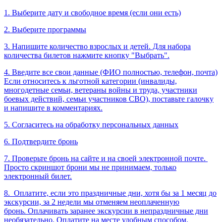
1. Выберите дату и свободное время (если они есть)
2. Выберите программы
3. Напишите количество взрослых и детей. Для набора
количества билетов нажмите кнопку "Выбрать".
4. Введите все свои данные (ФИО полностью, телефон, почта)
Если относитесь к льготной категории (инвалиды,
многодетные семьи, ветераны войны и труда, участники
боевых действий, семьи участников СВО), поставьте галочку
и напишите в комментариях.
5. Согласитесь на обработку персональных данных
6. Подтвердите бронь
7. Проверьте бронь на сайте и на своей электронной почте.
Просто скриншот брони мы не принимаем, только
электронный билет.
8.
Оплатите, если это праздничные дни, хотя бы за 1 месяц до
экскурсии, за 2 недели мы отменяем неоплаченную
бронь. Оплачивать заранее экскурсии в непраздничные дни
необязательно. Оплатите на месте удобным способом.