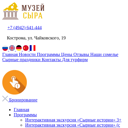
+7 (4942) 641-444
Кострома, ул. Чайковского, 19
Главная
Новости
Программы
Цены
Отзывы
Наши сомелье
Сырные праздники
Контакты
Для турфирм
Бронирование
Главная
Программы
Интерактивная экскурсия «Сырные истории» 3+
Интерактивная экскурсия «Сырные истории» (с