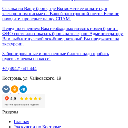
Ссылка на Вашу бронь, где Вы можете ее оплатить, в
электронном письме на Вашей электронной почте. Если не
находите, проверьте папку СПАМ.
Перед посещением Вам необходимо назвать номер брони -
ФИО гостя или показать бронь на телефоне Администратору.
Вам выбьют нулевой чек-билет, который Вы предъявите на
экскурсии.
Забронированные и оплаченные билеты надо пробить
нулевым чеком на кассе!
+7 (4942) 641-444
Кострома, ул. Чайковского, 19
Разделы
Главная
Экскурсии по Костроме