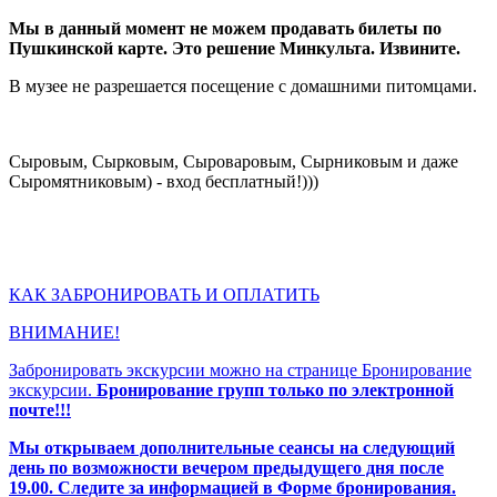
Мы в данный момент не можем продавать билеты по
Пушкинской карте. Это решение Минкульта. Извините.
В музее не разрешается посещение с домашними питомцами.
Сыровым, Сырковым, Сыроваровым, Сырниковым и даже
Сыромятниковым) - вход бесплатный!)))
КАК ЗАБРОНИРОВАТЬ И ОПЛАТИТЬ
ВНИМАНИЕ!
Забронировать экскурсии можно на странице Бронирование
экскурсии.
Бронирование групп только по электронной
почте!!!
Мы открываем дополнительные сеансы на следующий
день по возможности вечером предыдущего дня после
19.00. Следите за информацией в Форме бронирования.