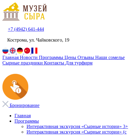
+7 (4942) 641-444
Кострома, ул. Чайковского, 19
Главная
Новости
Программы
Цены
Отзывы
Наши сомелье
Сырные праздники
Контакты
Для турфирм
Бронирование
Главная
Программы
Интерактивная экскурсия «Сырные истории» 3+
Интерактивная экскурсия «Сырные истории» (с