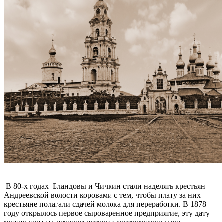
В 80-х годах Бландовы и Чичкин стали наделять крестьян
Андреевской волости коровами с тем, чтобы плату за них
крестьяне полагали сдачей молока для переработки. В 1878
году открылось первое сыроваренное предприятие, эту дату
можно считать началом истории костромского сыра.