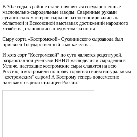
В 30-е годы в районе стали появляться государственные
маслодельно-сыродельные заводы. Сваренные руками
сусанинских мастеров сыры не раз экспонировались на
областной и Всесоюзной выставках достижений народного
хозяйства, становились предметом экспорта.
Сыру сорта «Костромской» Сусанинского сырзавода был
присвоен Государственный знак качества.
И хотя сорт "Костромской" по сути является рецептурой,
разработанной учеными ВНИИ маслоделия и сыроделия в
Угличе, настоящие костромские сыры славятся на всю
Россию, а костромичи по праву гордятся своим натуральным
"костромским" сыром! А Кострому теперь повсеместно
называют сырной столицей России!