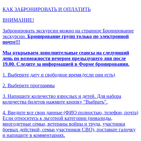
КАК ЗАБРОНИРОВАТЬ И ОПЛАТИТЬ
ВНИМАНИЕ!
Забронировать экскурсии можно на странице Бронирование
экскурсии.
Бронирование групп только по электронной
почте!!!
Мы открываем дополнительные сеансы на следующий
день по возможности вечером предыдущего дня после
19.00. Следите за информацией в Форме бронирования.
1. Выберите дату и свободное время (если они есть)
2. Выберите программы
3. Напишите количество взрослых и детей. Для набора
количества билетов нажмите кнопку "Выбрать".
4. Введите все свои данные (ФИО полностью, телефон, почта)
Если относитесь к льготной категории (инвалиды,
многодетные семьи, ветераны войны и труда, участники
боевых действий, семьи участников СВО), поставьте галочку
и напишите в комментариях.