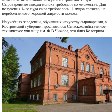
Сыроваренные заводы молока требовали во множестве. Для
получения 1- го пуда сыра требовалось 11 пудов свежего, не
переболтанного, хорошей жирности молока.
Из учебных заведений, обучавших искусству сыроварения, в
Костромской губернии прославилось Сельскохозяйственное
техническое училище им. Ф.В Чижова, что близ Кологрива.