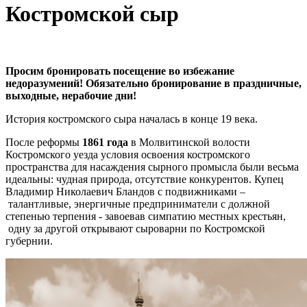
Костромской сыр
Просим бронировать посещение во избежание
недоразумений! Обязательно бронирование в праздничные,
выходные, нерабочие дни!
История костромского сыра началась в конце 19 века.
После реформы
1861 года
в Молвитинской волости
Костромского уезда условия освоения костромского
пространства для насаждения сырного промысла были весьма
идеальны: чудная природа, отсутствие конкурентов. Купец
Владимир Николаевич Бландов с подвижниками –
талантливые, энергичные предприниматели с должной
степенью терпения - завоевав симпатию местных крестьян,
одну за другой открывают сыроварни по Костромской
губернии.