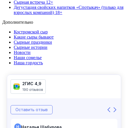
Сырная встреча 12+
Дегустация свойских напитков «Спотыкач» (только для
взрослых компаний) 18+
Дополнительно
Костромской сыр
Какие сыры бывают
Сырные праздники
Сырные истории
Новости
Наши сомелье
Наша гордость