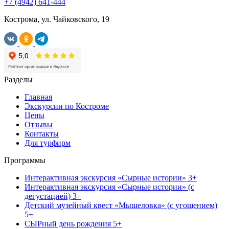
+7 (4942) 641-444
Кострома, ул. Чайковского, 19
Разделы
Главная
Экскурсии по Костроме
Цены
Отзывы
Контакты
Для турфирм
Программы
Интерактивная экскурсия «Сырные истории» 3+
Интерактивная экскурсия «Сырные истории» (с
дегустацией) 3+
Детский музейный квест «Мышеловка» (с угощением)
5+
СЫРный день рождения 5+