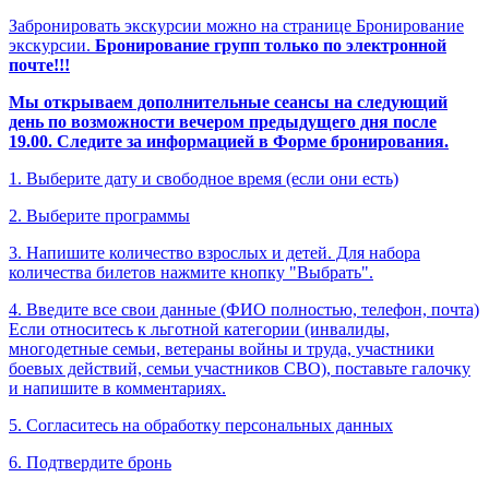
Забронировать экскурсии можно на странице Бронирование
экскурсии.
Бронирование групп только по электронной
почте!!!
Мы открываем дополнительные сеансы на следующий
день по возможности вечером предыдущего дня после
19.00. Следите за информацией в Форме бронирования.
1. Выберите дату и свободное время (если они есть)
2. Выберите программы
3. Напишите количество взрослых и детей. Для набора
количества билетов нажмите кнопку "Выбрать".
4. Введите все свои данные (ФИО полностью, телефон, почта)
Если относитесь к льготной категории (инвалиды,
многодетные семьи, ветераны войны и труда, участники
боевых действий, семьи участников СВО), поставьте галочку
и напишите в комментариях.
5. Согласитесь на обработку персональных данных
6. Подтвердите бронь