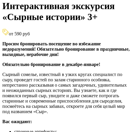
Интерактивная экскурсия
«Сырные истории» 3+
от 590 руб
Просим бронировать посещение во избежание
недоразумений! Обязательно бронирование в праздничные,
выходные, нерабочие дни!
Обязательно бронирование в декабре-январе!
Сырный сомелье, известный в узких кругах специалист по
сыру, проведет гостей по залам старинного особняка,
непрестанно рассказывая о самых загадочных, удивительных
и неожиданных сырных историях. Вы узнаете, как и где
появился первый сыр, увидите и даже сможете потрогать
старинные и современные приспособления для сыроделия,
посмеётесь на сырных забавах, откроете для себя целый мир
под названием «Сыр».
Вас ожидают:
странные артефакты;