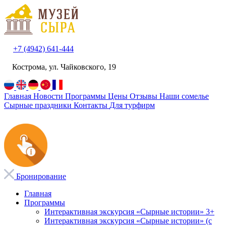
+7 (4942) 641-444
Кострома, ул. Чайковского, 19
Главная
Новости
Программы
Цены
Отзывы
Наши сомелье
Сырные праздники
Контакты
Для турфирм
Бронирование
Главная
Программы
Интерактивная экскурсия «Сырные истории» 3+
Интерактивная экскурсия «Сырные истории» (с