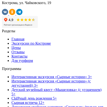
Кострома, ул. Чайковского, 19
Разделы
Главная
Экскурсии по Костроме
Цены
Отзывы
Контакты
Для турфирм
Программы
Интерактивная экскурсия «Сырные истории» 3+
Интерактивная экскурсия «Сырные истории» (с
дегустацией) 3+
Детский музейный квест «Мышеловка» (с угощением)
5+
СЫРный день рождения 5+
Сырная встреча 12+
Дегустация свойских напитков «Спотыкач» (только для