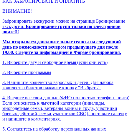
КАК ЗАБРОНИРОВАТЬ И ОПЛАТИТЬ
ВНИМАНИЕ!
Забронировать экскурсии можно на странице Бронирование
экскурсии.
Бронирование групп только по электронной
почте!!!
Мы открываем дополнительные сеансы на следующий
день по возможности вечером предыдущего дня после
19.00. Следите за информацией в Форме бронирования.
1. Выберите дату и свободное время (если они есть)
2. Выберите программы
3. Напишите количество взрослых и детей. Для набора
количества билетов нажмите кнопку "Выбрать".
4. Введите все свои данные (ФИО полностью, телефон, почта)
Если относитесь к льготной категории (инвалиды,
многодетные семьи, ветераны войны и труда, участники
боевых действий, семьи участников СВО), поставьте галочку
и напишите в комментариях.
5. Согласитесь на обработку персональных данных