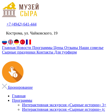
+7 (4942) 641-444
Кострома, ул. Чайковского, 19
Главная
Новости
Программы
Цены
Отзывы
Наши сомелье
Сырные праздники
Контакты
Для турфирм
Бронирование
Главная
Программы
Интерактивная экскурсия «Сырные истории» 3+
Интерактивная экскурсия «Сырные истории» (с