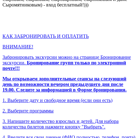
Сыромятниковым) - вход бесплатный!)))
КАК ЗАБРОНИРОВАТЬ И ОПЛАТИТЬ
ВНИМАНИЕ!
Забронировать экскурсии можно на странице Бронирование
экскурсии.
Бронирование групп только по электронной
почте!!!
Мы открываем дополнительные сеансы на следующий
день по возможности вечером предыдущего дня после
19.00. Следите за информацией в Форме бронирования.
1. Выберите дату и свободное время (если они есть)
2. Выберите программы
3. Напишите количество взрослых и детей. Для набора
количества билетов нажмите кнопку "Выбрать".
4. Введите все свои данные (ФИО полностью, телефон, почта)