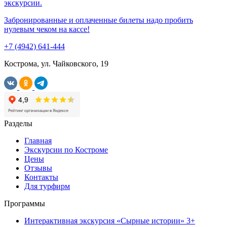
экскурсии.
Забронированные и оплаченные билеты надо пробить
нулевым чеком на кассе!
+7 (4942) 641-444
Кострома, ул. Чайковского, 19
Разделы
Главная
Экскурсии по Костроме
Цены
Отзывы
Контакты
Для турфирм
Программы
Интерактивная экскурсия «Сырные истории» 3+