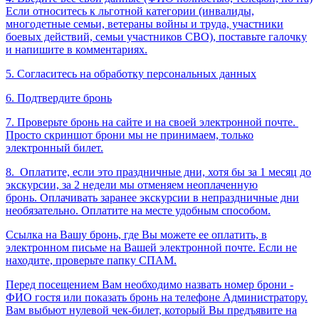
Если относитесь к льготной категории (инвалиды,
многодетные семьи, ветераны войны и труда, участники
боевых действий, семьи участников СВО), поставьте галочку
и напишите в комментариях.
5. Согласитесь на обработку персональных данных
6. Подтвердите бронь
7. Проверьте бронь на сайте и на своей электронной почте.
Просто скриншот брони мы не принимаем, только
электронный билет.
8.
Оплатите, если это праздничные дни, хотя бы за 1 месяц до
экскурсии, за 2 недели мы отменяем неоплаченную
бронь. Оплачивать заранее экскурсии в непраздничные дни
необязательно. Оплатите на месте удобным способом.
Ссылка на Вашу бронь, где Вы можете ее оплатить, в
электронном письме на Вашей электронной почте. Если не
находите, проверьте папку СПАМ.
Перед посещением Вам необходимо назвать номер брони -
ФИО гостя или показать бронь на телефоне Администратору.
Вам выбьют нулевой чек-билет, который Вы предъявите на