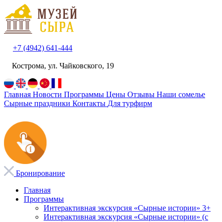
+7 (4942) 641-444
Кострома, ул. Чайковского, 19
Главная
Новости
Программы
Цены
Отзывы
Наши сомелье
Сырные праздники
Контакты
Для турфирм
Бронирование
Главная
Программы
Интерактивная экскурсия «Сырные истории» 3+
Интерактивная экскурсия «Сырные истории» (с