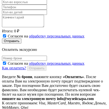
Итого:
0
₽
Согласен на
обработку персональных данных
Отправить
Оплатить экскурсию
Согласен на
обработку персональных данных
Как оплатить?
Отправить
Введите
№ брони
, нажмите кнопку
«Оплатить»
. После
оплаты Вам на электронную почту придет подтверждение о
заказе. При посещении Вам достаточно будет сказать свою
фамилию. Вам необходимо будет распечатать нулевой чек-
билет на кассе музея при посещении. По всем вопросам
пишите на электронную почту info@музейсыра.com
К оплате принимаем:
Visa, MasterCard, Maestro, Яндекс.Деньги,
WebMoney, Qiwi