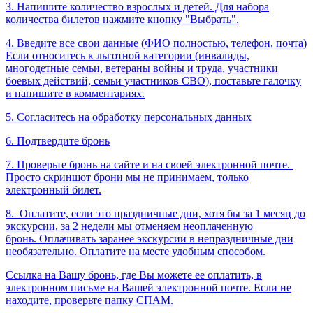
3. Напишите количество взрослых и детей. Для набора
количества билетов нажмите кнопку "Выбрать".
4. Введите все свои данные (ФИО полностью, телефон, почта)
Если относитесь к льготной категории (инвалиды,
многодетные семьи, ветераны войны и труда, участники
боевых действий, семьи участников СВО), поставьте галочку
и напишите в комментариях.
5. Согласитесь на обработку персональных данных
6. Подтвердите бронь
7. Проверьте бронь на сайте и на своей электронной почте.
Просто скриншот брони мы не принимаем, только
электронный билет.
8.
Оплатите, если это праздничные дни, хотя бы за 1 месяц до
экскурсии, за 2 недели мы отменяем неоплаченную
бронь. Оплачивать заранее экскурсии в непраздничные дни
необязательно. Оплатите на месте удобным способом.
Ссылка на Вашу бронь, где Вы можете ее оплатить, в
электронном письме на Вашей электронной почте. Если не
находите, проверьте папку СПАМ.