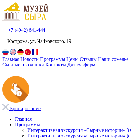
+7 (4942) 641-444
Кострома, ул. Чайковского, 19
Главная
Новости
Программы
Цены
Отзывы
Наши сомелье
Сырные праздники
Контакты
Для турфирм
Бронирование
Главная
Программы
Интерактивная экскурсия «Сырные истории» 3+
Интерактивная экскурсия «Сырные истории» (с